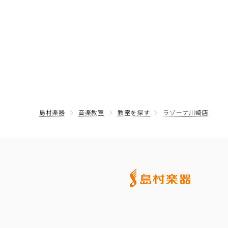
島村楽器
音楽教室
教室を探す
ラゾーナ川崎店