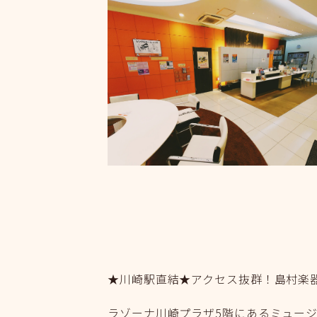
★川崎駅直結★アクセス抜群！島村楽
ラゾーナ川崎プラザ5階にあるミュー