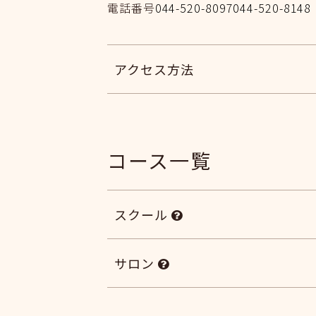
電話番号
044-520-8097
044-520-8
アクセス方法
コース一覧
スクール
サロン