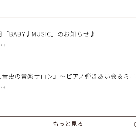
月「BABY♩MUSIC」のお知らせ♪
27日
並貴史の音楽サロン』～ピアノ弾きあい会＆ミ
12日
もっと見る