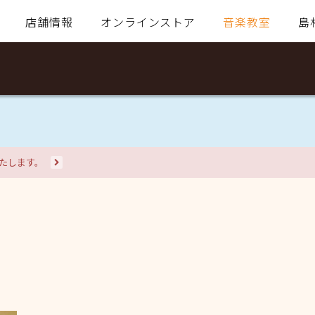
店舗情報
オンラインストア
音楽教室
島
いたします。