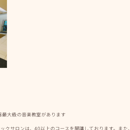
器最大級の音楽教室があります
ジックサロンは、40以上のコースを開講しております。また