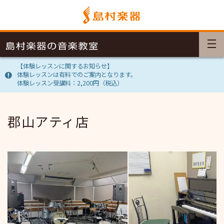
【体験レッスンに関するお知らせ】
体験レッスンは有料でのご案内となります。
体験レッスン受講料：2,200円（税込）
郡山アティ店