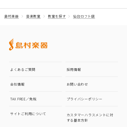
島村楽器
音楽教室
教室を探す
仙台ロフト店
よくあるご質問
採用情報
会社情報
お問い合わせ
TAX FREE／免税
プライバシーポリシー
サイトご利用について
カスタマーハラスメントに対
する基本方針