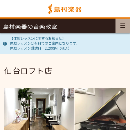
【体験レッスンに関するお知らせ】
体験レッスンは有料でのご案内となります。
体験レッスン受講料：2,200円（税込）
仙台ロフト店