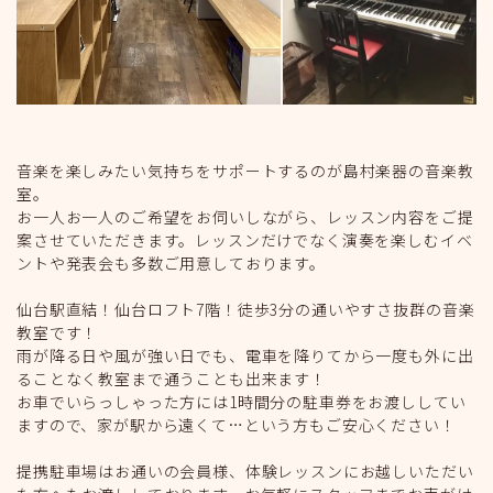
音楽を楽しみたい気持ちをサポートするのが島村楽器の音楽教
室。
お一人お一人のご希望をお伺いしながら、レッスン内容をご提
案させていただきます。レッスンだけでなく演奏を楽しむイベ
ントや発表会も多数ご用意しております。
仙台駅直結！仙台ロフト7階！徒歩3分の通いやすさ抜群の音楽
教室です！
雨が降る日や風が強い日でも、電車を降りてから一度も外に出
ることなく教室まで通うことも出来ます！
お車でいらっしゃった方には1時間分の駐車券をお渡ししてい
ますので、家が駅から遠くて…という方もご安心ください！
提携駐車場はお通いの会員様、体験レッスンにお越しいただい