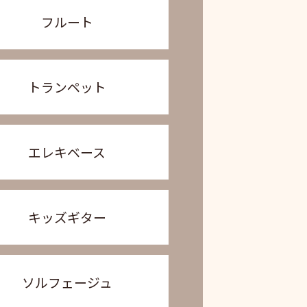
フルート
トランペット
エレキベース
キッズギター
ソルフェージュ