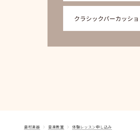
クラシックパーカッショ
島村楽器
音楽教室
体験レッスン申し込み