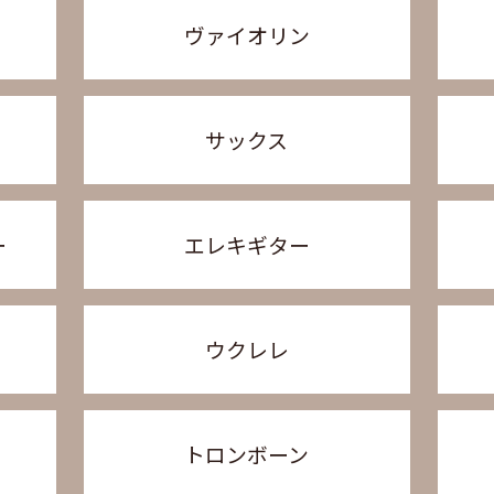
ヴァイオリン
サックス
ー
エレキギター
ウクレレ
トロンボーン