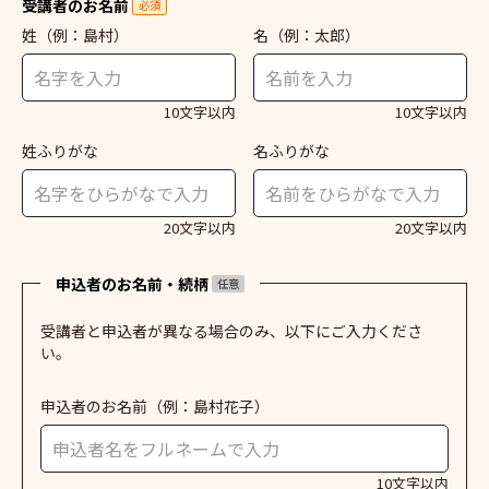
受講者のお名前
必須
姓
（例：島村）
名
（例：太郎）
10文字以内
10文字以内
姓ふりがな
名ふりがな
20文字以内
20文字以内
申込者のお名前・続柄
任意
受講者と申込者が異なる場合のみ、以下にご入力くださ
い。
申込者のお名前
（例：島村花子）
10文字以内