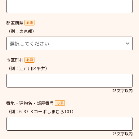
都道府県
必須
（例：東京都）
市区町村
必須
（例：江戸川区平井）
25文字以内
番地・建物名・部屋番号
必須
（例：6-37-3 コーポしまむら101）
25文字以内