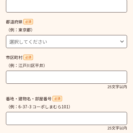
都道府県
必須
（例：東京都）
市区町村
必須
（例：江戸川区平井）
25文字以内
番地・建物名・部屋番号
必須
（例：6-37-3 コーポしまむら101）
25文字以内