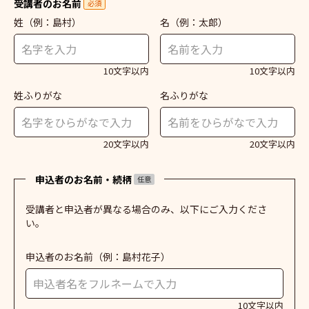
受講者のお名前
必須
姓
（例：島村）
名
（例：太郎）
10文字以内
10文字以内
姓ふりがな
名ふりがな
20文字以内
20文字以内
申込者のお名前・続柄
任意
受講者と申込者が異なる場合のみ、以下にご入力くださ
い。
申込者のお名前
（例：島村花子）
10文字以内