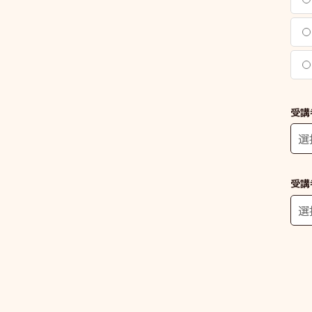
受講
受講