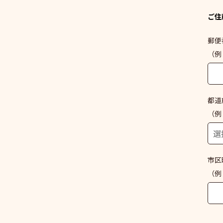
ご住
郵便
（例：
都道
（例
市区
（例