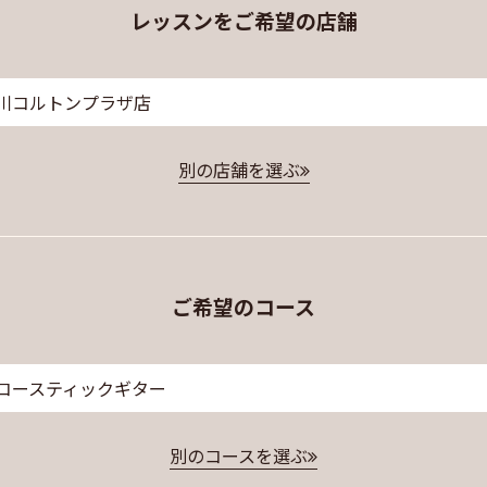
レッスンをご希望の店舗
川コルトンプラザ店
別の店舗を選ぶ
ご希望のコース
コースティックギター
別のコースを選ぶ