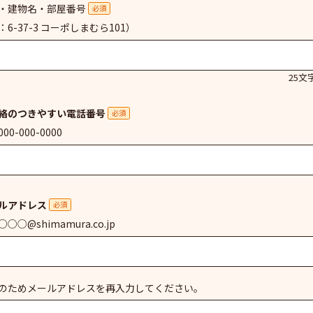
・建物名・部屋番号
必須
：6-37-3 コーポしまむら101）
25文
絡のつきやすい電話番号
必須
00-000-0000
ルアドレス
必須
○○@shimamura.co.jp
のためメールアドレスを再入力してください。