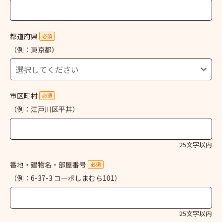
都道府県
必須
（例：東京都）
市区町村
必須
（例：江戸川区平井）
25文字以内
番地・建物名・部屋番号
必須
（例：6-37-3 コーポしまむら101）
25文字以内