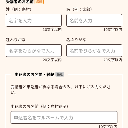
受講者のお名前
必須
姓
（例：島村）
名
（例：太郎）
10文字以内
10文字以内
姓ふりがな
名ふりがな
20文字以内
20文字以内
申込者のお名前・続柄
任意
受講者と申込者が異なる場合のみ、以下にご入力くださ
い。
申込者のお名前
（例：島村花子）
10文字以内