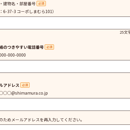
・建物名・部屋番号
必須
：6-37-3 コーポしまむら101）
25文
絡のつきやすい電話番号
必須
00-000-0000
ルアドレス
必須
○○@shimamura.co.jp
のためメールアドレスを再入力してください。