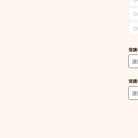
受講
受講