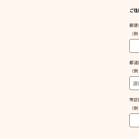
ご住
郵便
（例：
都道
（例
市区
（例