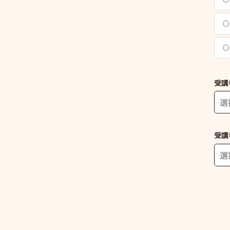
受講
受講