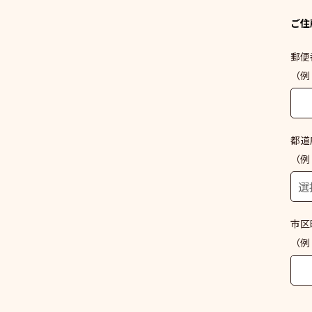
ご住
郵便
（例：
都道
（例
市区
（例