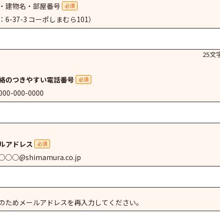
・建物名・部屋番号
必須
：6-37-3 コーポしまむら101）
25文
絡のつきやすい電話番号
必須
00-000-0000
ルアドレス
必須
○○@shimamura.co.jp
のためメールアドレスを再入力してください。