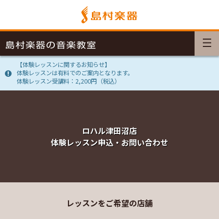
【体験レッスンに関するお知らせ】
体験レッスンは有料でのご案内となります。
体験レッスン受講料：2,200円（税込）
ロハル津田沼店
体験レッスン申込・お問い合わせ
レッスンをご希望の店舗