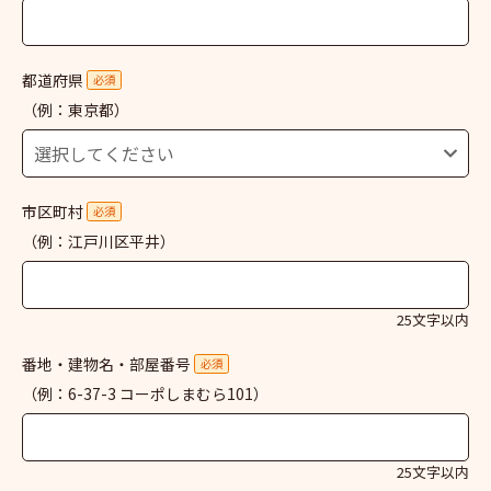
都道府県
必須
（例：東京都）
市区町村
必須
（例：江戸川区平井）
25文字以内
番地・建物名・部屋番号
必須
（例：6-37-3 コーポしまむら101）
25文字以内