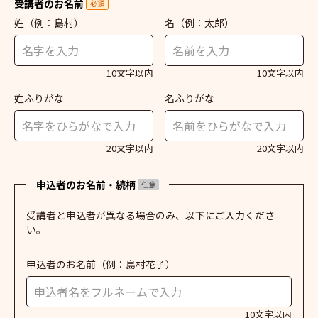
受講者のお名前
必須
姓
（例：島村）
名
（例：太郎）
10文字以内
10文字以内
姓ふりがな
名ふりがな
20文字以内
20文字以内
申込者のお名前・続柄
任意
受講者と申込者が異なる場合のみ、以下にご入力くださ
い。
申込者のお名前
（例：島村花子）
10文字以内