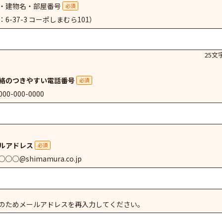
・建物名・部屋番号
必須
：6-37-3 コーポしまむら101）
25文
絡のつきやすい電話番号
必須
00-000-0000
ルアドレス
必須
○○@shimamura.co.jp
のためメールアドレスを再入力してください。