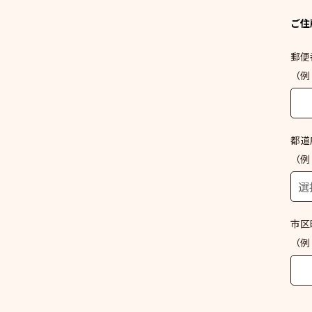
ご住
郵便
（例：
都道
（例
市区
（例