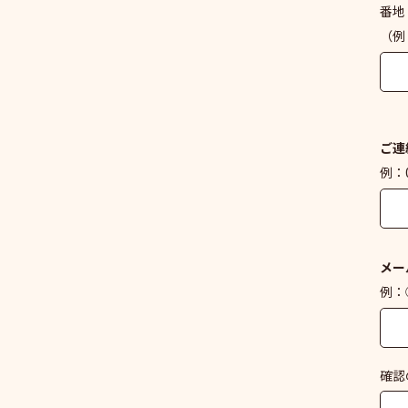
番地
（例
ご連
例：0
メー
例：○
確認