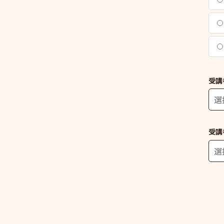
受講
受講