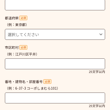
都道府県
必須
（例：東京都）
市区町村
必須
（例：江戸川区平井）
25文字以内
番地・建物名・部屋番号
必須
（例：6-37-3 コーポしまむら101）
25文字以内