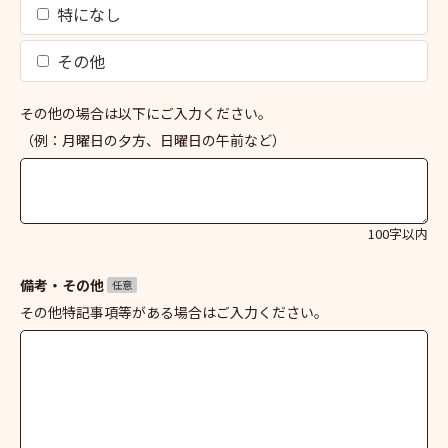
特になし
その他
その他の場合は以下にご入力ください。
（例：月曜日の夕方、日曜日の午前など）
100字以内
備考・その他
任意
その他特記事項等がある場合はご入力ください。