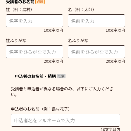
受講者のお名前
必須
姓
（例：島村）
名
（例：太郎）
10文字以内
10文字以内
姓ふりがな
名ふりがな
20文字以内
20文字以内
申込者のお名前・続柄
任意
受講者と申込者が異なる場合のみ、以下にご入力くださ
い。
申込者のお名前
（例：島村花子）
10文字以内