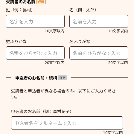
受講者のお名前
必須
姓
（例：島村）
名
（例：太郎）
10文字以内
10文字以内
姓ふりがな
名ふりがな
20文字以内
20文字以内
申込者のお名前・続柄
任意
受講者と申込者が異なる場合のみ、以下にご入力くださ
い。
申込者のお名前
（例：島村花子）
10文字以内