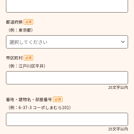
都道府県
必須
（例：東京都）
市区町村
必須
（例：江戸川区平井）
25文字以内
番地・建物名・部屋番号
必須
（例：6-37-3 コーポしまむら101）
25文字以内