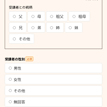
受講者との続柄
父
母
祖父
祖母
兄
弟
姉
妹
その他
受講者の性別
必須
男性
女性
その他
無回答