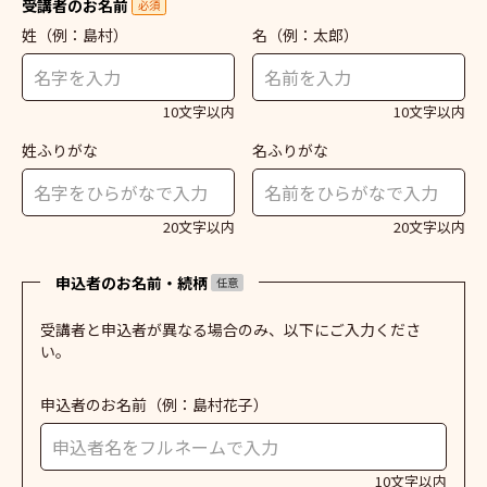
受講者のお名前
必須
姓
（例：島村）
名
（例：太郎）
10文字以内
10文字以内
姓ふりがな
名ふりがな
20文字以内
20文字以内
申込者のお名前・続柄
任意
受講者と申込者が異なる場合のみ、以下にご入力くださ
い。
申込者のお名前
（例：島村花子）
10文字以内