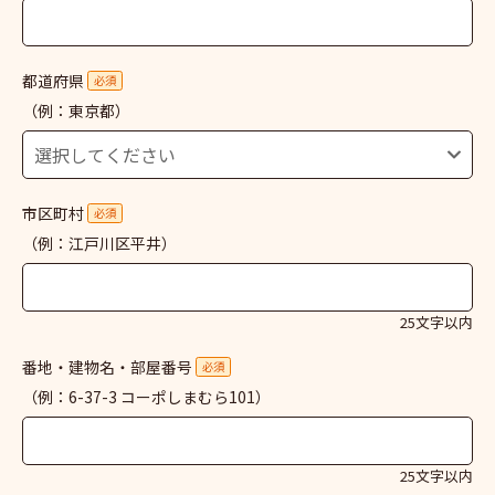
都道府県
必須
（例：東京都）
市区町村
必須
（例：江戸川区平井）
25文字以内
番地・建物名・部屋番号
必須
（例：6-37-3 コーポしまむら101）
25文字以内