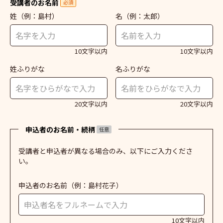
受講者のお名前
必須
姓
（例：島村）
名
（例：太郎）
10文字以内
10文字以内
姓ふりがな
名ふりがな
20文字以内
20文字以内
申込者のお名前・続柄
任意
受講者と申込者が異なる場合のみ、以下にご入力くださ
い。
申込者のお名前
（例：島村花子）
10文字以内