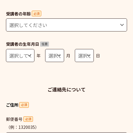
受講者の年齢
必須
受講者の生年月日
任意
年
月
日
ご連絡先について
ご住所
必須
郵便番号
必須
（例：1320035）