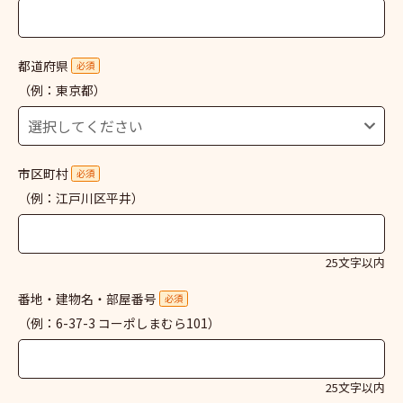
都道府県
必須
（例：東京都）
市区町村
必須
（例：江戸川区平井）
25文字以内
番地・建物名・部屋番号
必須
（例：6-37-3 コーポしまむら101）
25文字以内