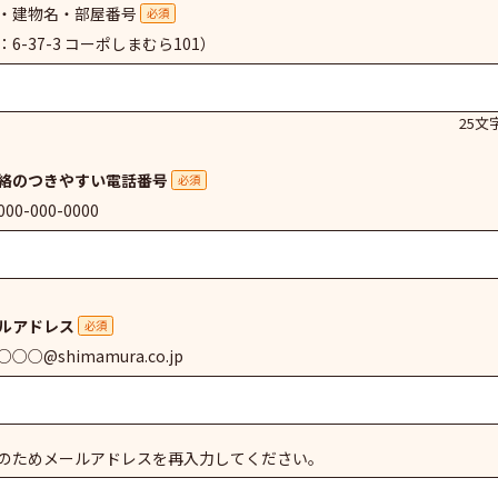
・建物名・部屋番号
必須
：6-37-3 コーポしまむら101）
25文
絡のつきやすい電話番号
必須
00-000-0000
ルアドレス
必須
○○@shimamura.co.jp
のためメールアドレスを再入力してください。