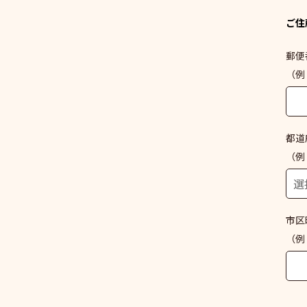
ご住
郵便
（例：
都道
（例
市区
（例