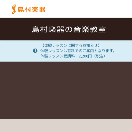
【体験レッスンに関するお知らせ】
体験レッスンは有料でのご案内となります。
体験レッスン受講料：2,200円（税込）