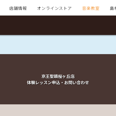
店舗情報
オンラインストア
音楽教室
島
京王聖蹟桜ヶ丘店
体験レッスン申込・お問い合わせ