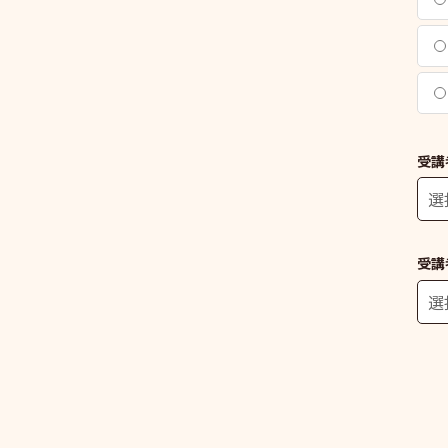
受講
受講