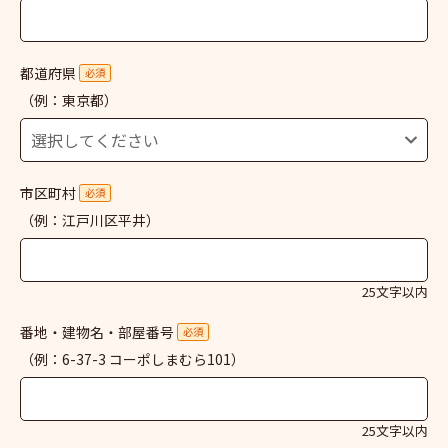
都道府県
必須
（例：東京都）
市区町村
必須
（例：江戸川区平井）
25文字以内
番地・建物名・部屋番号
必須
（例：6-37-3 コーポしまむら101）
25文字以内