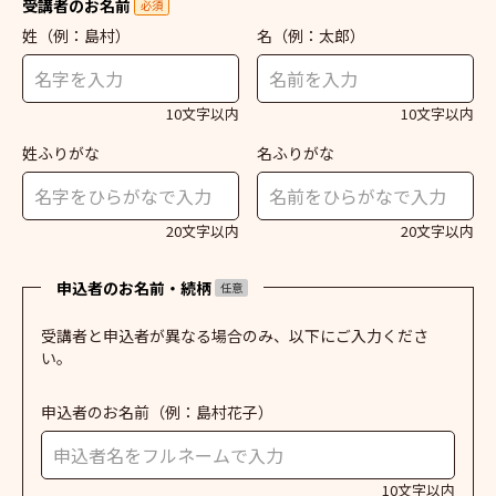
受講者のお名前
必須
姓
（例：島村）
名
（例：太郎）
10文字以内
10文字以内
姓ふりがな
名ふりがな
20文字以内
20文字以内
申込者のお名前・続柄
任意
受講者と申込者が異なる場合のみ、以下にご入力くださ
い。
申込者のお名前
（例：島村花子）
10文字以内