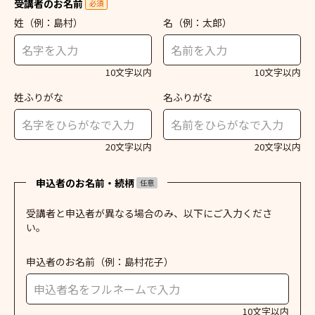
受講者のお名前
必須
姓
（例：島村）
名
（例：太郎）
10文字以内
10文字以内
姓ふりがな
名ふりがな
20文字以内
20文字以内
申込者のお名前・続柄
任意
受講者と申込者が異なる場合のみ、以下にご入力くださ
い。
申込者のお名前
（例：島村花子）
10文字以内