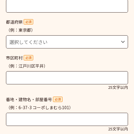
都道府県
必須
（例：東京都）
市区町村
必須
（例：江戸川区平井）
25文字以内
番地・建物名・部屋番号
必須
（例：6-37-3 コーポしまむら101）
25文字以内