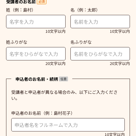
受講者のお名前
必須
姓
（例：島村）
名
（例：太郎）
10文字以内
10文字以内
姓ふりがな
名ふりがな
20文字以内
20文字以内
申込者のお名前・続柄
任意
受講者と申込者が異なる場合のみ、以下にご入力くださ
い。
申込者のお名前
（例：島村花子）
10文字以内