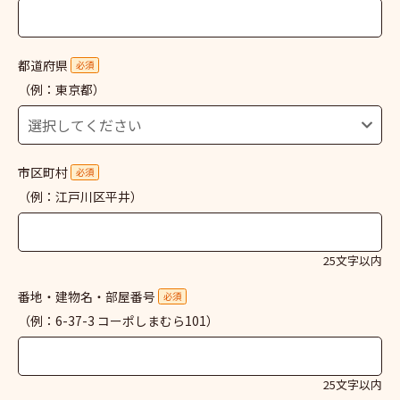
都道府県
必須
（例：東京都）
市区町村
必須
（例：江戸川区平井）
25文字以内
番地・建物名・部屋番号
必須
（例：6-37-3 コーポしまむら101）
25文字以内