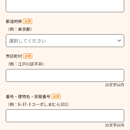
都道府県
必須
（例：東京都）
市区町村
必須
（例：江戸川区平井）
25文字以内
番地・建物名・部屋番号
必須
（例：6-37-3 コーポしまむら101）
25文字以内