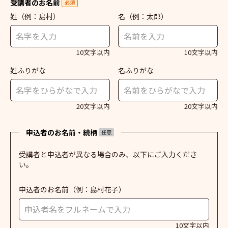
受講者のお名前
必須
姓
（例：島村）
名
（例：太郎）
10文字以内
10文字以内
姓ふりがな
名ふりがな
20文字以内
20文字以内
申込者のお名前・続柄
任意
受講者と申込者が異なる場合のみ、以下にご入力くださ
い。
申込者のお名前
（例：島村花子）
10文字以内