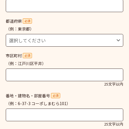
都道府県
必須
（例：東京都）
市区町村
必須
（例：江戸川区平井）
25文字以内
番地・建物名・部屋番号
必須
（例：6-37-3 コーポしまむら101）
25文字以内