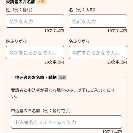
受講者のお名前
必須
姓
（例：島村）
名
（例：太郎）
10文字以内
10文字以内
姓ふりがな
名ふりがな
20文字以内
20文字以内
申込者のお名前・続柄
任意
受講者と申込者が異なる場合のみ、以下にご入力くださ
い。
申込者のお名前
（例：島村花子）
10文字以内