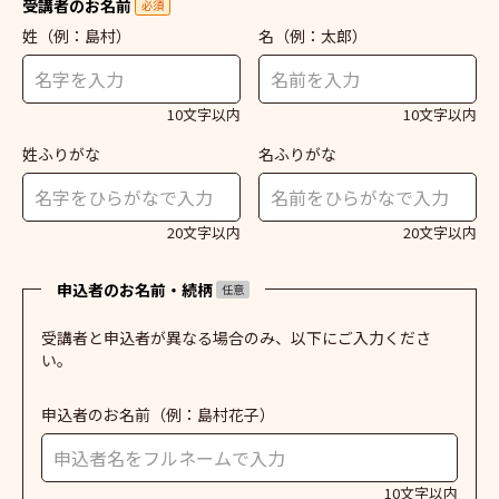
受講者のお名前
必須
姓
（例：島村）
名
（例：太郎）
10文字以内
10文字以内
姓ふりがな
名ふりがな
20文字以内
20文字以内
申込者のお名前・続柄
任意
受講者と申込者が異なる場合のみ、以下にご入力くださ
い。
申込者のお名前
（例：島村花子）
10文字以内