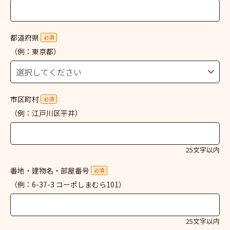
都道府県
必須
（例：東京都）
市区町村
必須
（例：江戸川区平井）
25文字以内
番地・建物名・部屋番号
必須
（例：6-37-3 コーポしまむら101）
25文字以内