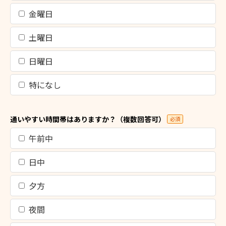
金曜日
土曜日
日曜日
特になし
通いやすい時間帯はありますか？（複数回答可）
必須
午前中
日中
夕方
夜間