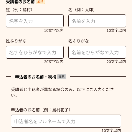
受講者のお名前
必須
姓
（例：島村）
名
（例：太郎）
10文字以内
10文字以内
姓ふりがな
名ふりがな
20文字以内
20文字以内
申込者のお名前・続柄
任意
受講者と申込者が異なる場合のみ、以下にご入力くださ
い。
申込者のお名前
（例：島村花子）
10文字以内