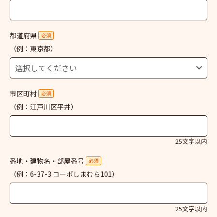
都道府県
必須
（例：東京都）
市区町村
必須
（例：江戸川区平井）
25文字以内
番地・建物名・部屋番号
必須
（例：6-37-3 コーポしまむら101）
25文字以内