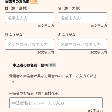
受講者のお名前
必須
姓
（例：島村）
名
（例：太郎）
10文字以内
10文字以内
姓ふりがな
名ふりがな
20文字以内
20文字以内
申込者のお名前・続柄
任意
受講者と申込者が異なる場合のみ、以下にご入力くださ
い。
申込者のお名前
（例：島村花子）
10文字以内