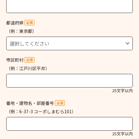
都道府県
必須
（例：東京都）
市区町村
必須
（例：江戸川区平井）
25文字以内
番地・建物名・部屋番号
必須
（例：6-37-3 コーポしまむら101）
25文字以内