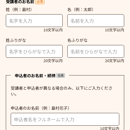
受講者のお名前
必須
姓
（例：島村）
名
（例：太郎）
10文字以内
10文字以内
姓ふりがな
名ふりがな
20文字以内
20文字以内
申込者のお名前・続柄
任意
受講者と申込者が異なる場合のみ、以下にご入力くださ
い。
申込者のお名前
（例：島村花子）
10文字以内