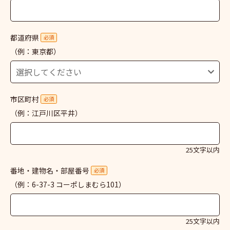
都道府県
必須
（例：東京都）
市区町村
必須
（例：江戸川区平井）
25文字以内
番地・建物名・部屋番号
必須
（例：6-37-3 コーポしまむら101）
25文字以内