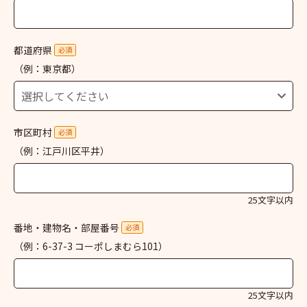
都道府県
必須
（例：東京都）
市区町村
必須
（例：江戸川区平井）
25文字以内
番地・建物名・部屋番号
必須
（例：6-37-3 コーポしまむら101）
25文字以内