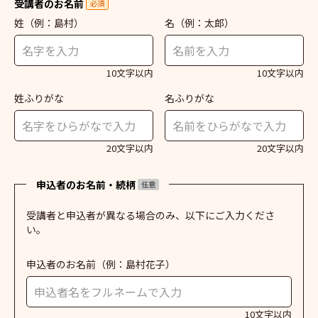
受講者のお名前
必須
姓
（例：島村）
名
（例：太郎）
10文字以内
10文字以内
姓ふりがな
名ふりがな
20文字以内
20文字以内
申込者のお名前・続柄
任意
受講者と申込者が異なる場合のみ、以下にご入力くださ
い。
申込者のお名前
（例：島村花子）
10文字以内