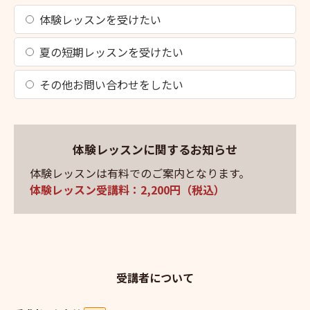
体験レッスンを受けたい
夏の短期レッスンを受けたい
その他お問い合わせをしたい
体験レッスンに関するお知らせ
体験レッスンは有料でのご案内となります。
体験レッスン受講料：2,200円（税込）
受講者について