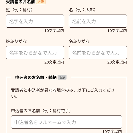
受講者のお名前
必須
姓
（例：島村）
名
（例：太郎）
10文字以内
10文字以内
姓ふりがな
名ふりがな
20文字以内
20文字以内
申込者のお名前・続柄
任意
受講者と申込者が異なる場合のみ、以下にご入力くださ
い。
申込者のお名前
（例：島村花子）
10文字以内