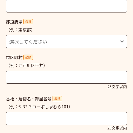
都道府県
必須
（例：東京都）
市区町村
必須
（例：江戸川区平井）
25文字以内
番地・建物名・部屋番号
必須
（例：6-37-3 コーポしまむら101）
25文字以内