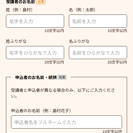
受講者のお名前
必須
姓
（例：島村）
名
（例：太郎）
10文字以内
10文字以内
姓ふりがな
名ふりがな
20文字以内
20文字以内
申込者のお名前・続柄
任意
受講者と申込者が異なる場合のみ、以下にご入力くださ
い。
申込者のお名前
（例：島村花子）
10文字以内