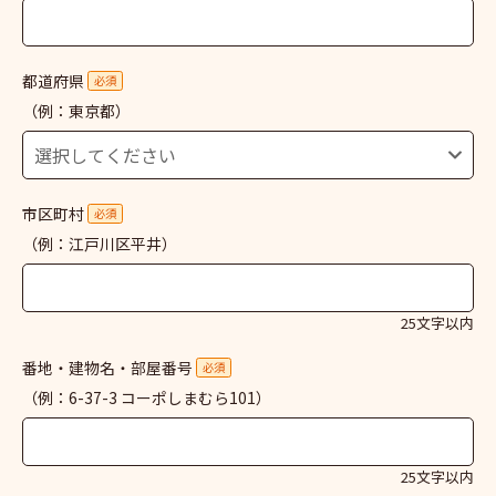
都道府県
必須
（例：東京都）
市区町村
必須
（例：江戸川区平井）
25文字以内
番地・建物名・部屋番号
必須
（例：6-37-3 コーポしまむら101）
25文字以内