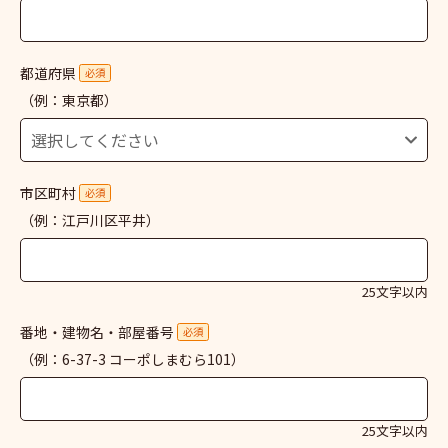
都道府県
必須
（例：東京都）
市区町村
必須
（例：江戸川区平井）
25文字以内
番地・建物名・部屋番号
必須
（例：6-37-3 コーポしまむら101）
25文字以内