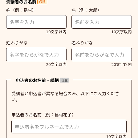
受講者のお名前
必須
姓
（例：島村）
名
（例：太郎）
10文字以内
10文字以内
姓ふりがな
名ふりがな
20文字以内
20文字以内
申込者のお名前・続柄
任意
受講者と申込者が異なる場合のみ、以下にご入力くださ
い。
申込者のお名前
（例：島村花子）
10文字以内