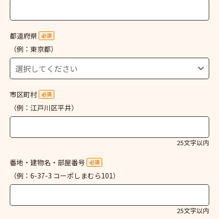
都道府県
必須
（例：東京都）
市区町村
必須
（例：江戸川区平井）
25文字以内
番地・建物名・部屋番号
必須
（例：6-37-3 コーポしまむら101）
25文字以内