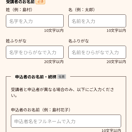
受講者のお名前
必須
姓
（例：島村）
名
（例：太郎）
10文字以内
10文字以内
姓ふりがな
名ふりがな
20文字以内
20文字以内
申込者のお名前・続柄
任意
受講者と申込者が異なる場合のみ、以下にご入力くださ
い。
申込者のお名前
（例：島村花子）
10文字以内