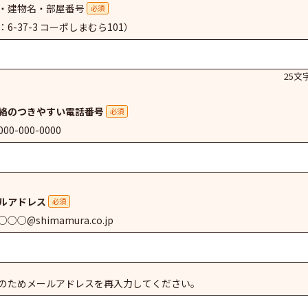
・建物名・部屋番号
必須
：6-37-3 コーポしまむら101）
25文
絡のつきやすい電話番号
必須
00-000-0000
ルアドレス
必須
○○@shimamura.co.jp
のためメールアドレスを再入力してください。