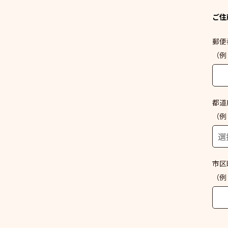
ご住
郵便
（例：
都道
（例
市区
（例