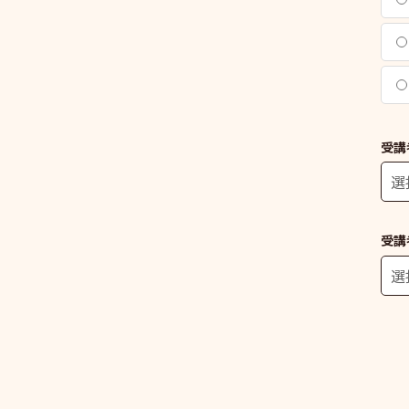
受講
受講