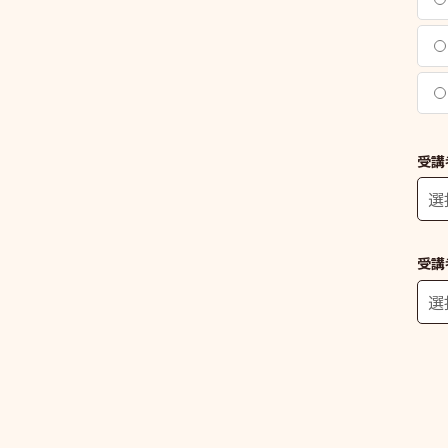
受講
受講