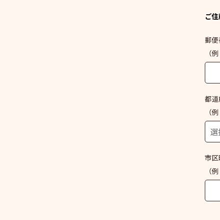
ご住
郵便
（例：
都道
（例
市区
（例