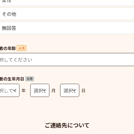
その他
無回答
者の年齢
必須
者の生年月日
任意
年
月
日
ご連絡先について