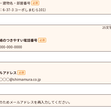
・建物名・部屋番号
必須
：6-37-3 コーポしまむら101）
25文
絡のつきやすい電話番号
必須
00-000-0000
ルアドレス
必須
○○@shimamura.co.jp
のためメールアドレスを再入力してください。