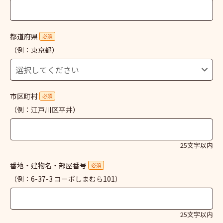
都道府県
必須
（例：東京都）
市区町村
必須
（例：江戸川区平井）
25文字以内
番地・建物名・部屋番号
必須
（例：6-37-3 コーポしまむら101）
25文字以内