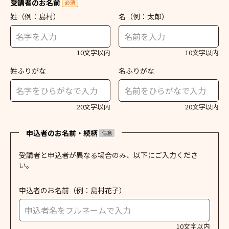
受講者のお名前
必須
姓
（例：島村）
名
（例：太郎）
10文字以内
10文字以内
姓ふりがな
名ふりがな
20文字以内
20文字以内
申込者のお名前・続柄
任意
受講者と申込者が異なる場合のみ、以下にご入力くださ
い。
申込者のお名前
（例：島村花子）
10文字以内