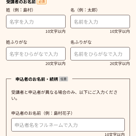
受講者のお名前
必須
姓
（例：島村）
名
（例：太郎）
10文字以内
10文字以内
姓ふりがな
名ふりがな
20文字以内
20文字以内
申込者のお名前・続柄
任意
受講者と申込者が異なる場合のみ、以下にご入力くださ
い。
申込者のお名前
（例：島村花子）
10文字以内