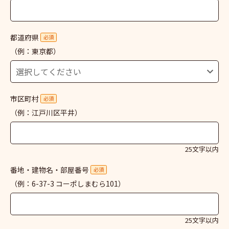
都道府県
必須
（例：東京都）
市区町村
必須
（例：江戸川区平井）
25文字以内
番地・建物名・部屋番号
必須
（例：6-37-3 コーポしまむら101）
25文字以内