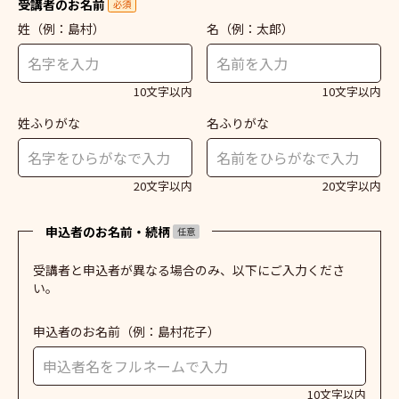
受講者のお名前
必須
姓
（例：島村）
名
（例：太郎）
10文字以内
10文字以内
姓ふりがな
名ふりがな
20文字以内
20文字以内
申込者のお名前・続柄
任意
受講者と申込者が異なる場合のみ、以下にご入力くださ
い。
申込者のお名前
（例：島村花子）
10文字以内