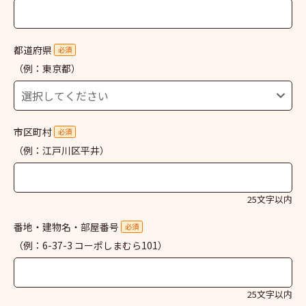
都道府県
必須
（例：東京都）
市区町村
必須
（例：江戸川区平井）
25文字以内
番地・建物名・部屋番号
必須
（例：6-37-3 コーポしまむら101）
25文字以内