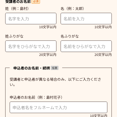
受講者のお名前
必須
姓
（例：島村）
名
（例：太郎）
10文字以内
10文字以内
姓ふりがな
名ふりがな
20文字以内
20文字以内
申込者のお名前・続柄
任意
受講者と申込者が異なる場合のみ、以下にご入力くださ
い。
申込者のお名前
（例：島村花子）
10文字以内