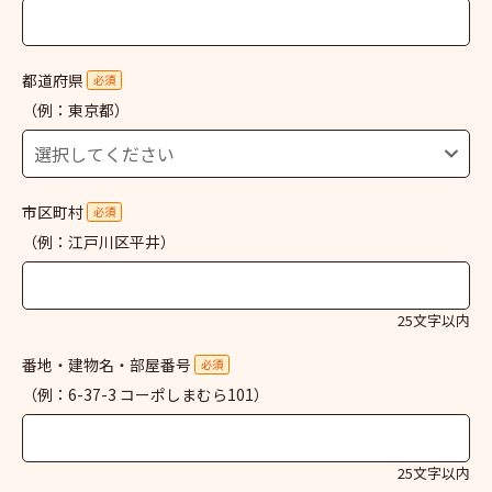
都道府県
必須
（例：東京都）
市区町村
必須
（例：江戸川区平井）
25文字以内
番地・建物名・部屋番号
必須
（例：6-37-3 コーポしまむら101）
25文字以内