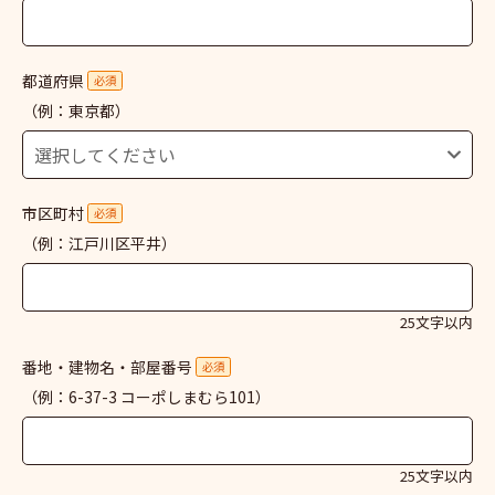
都道府県
必須
（例：東京都）
市区町村
必須
（例：江戸川区平井）
25文字以内
番地・建物名・部屋番号
必須
（例：6-37-3 コーポしまむら101）
25文字以内