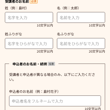
受講者のお名前
必須
姓
（例：島村）
名
（例：太郎）
10文字以内
10文字以内
姓ふりがな
名ふりがな
20文字以内
20文字以内
申込者のお名前・続柄
任意
受講者と申込者が異なる場合のみ、以下にご入力くださ
い。
申込者のお名前
（例：島村花子）
10文字以内