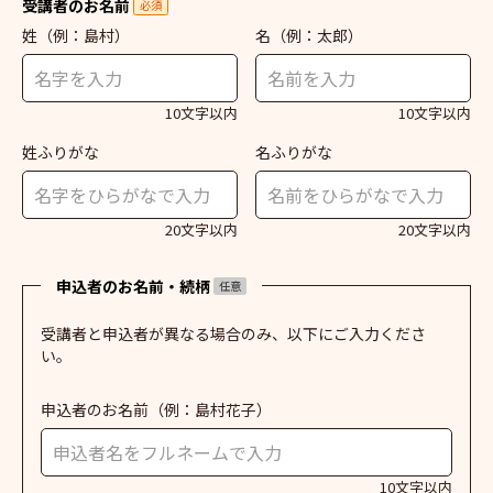
受講者のお名前
必須
姓
（例：島村）
名
（例：太郎）
10文字以内
10文字以内
姓ふりがな
名ふりがな
20文字以内
20文字以内
申込者のお名前・続柄
任意
受講者と申込者が異なる場合のみ、以下にご入力くださ
い。
申込者のお名前
（例：島村花子）
10文字以内