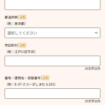
都道府県
必須
（例：東京都）
市区町村
必須
（例：江戸川区平井）
25文字以内
番地・建物名・部屋番号
必須
（例：6-37-3 コーポしまむら101）
25文字以内