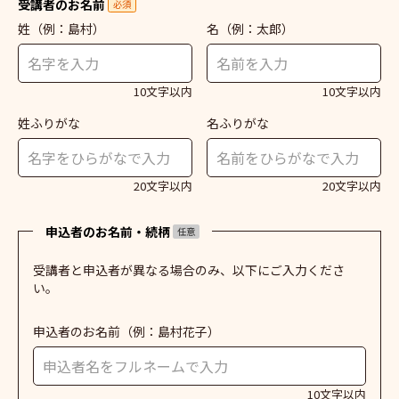
受講者のお名前
必須
姓
（例：島村）
名
（例：太郎）
10文字以内
10文字以内
姓ふりがな
名ふりがな
20文字以内
20文字以内
申込者のお名前・続柄
任意
受講者と申込者が異なる場合のみ、以下にご入力くださ
い。
申込者のお名前
（例：島村花子）
10文字以内