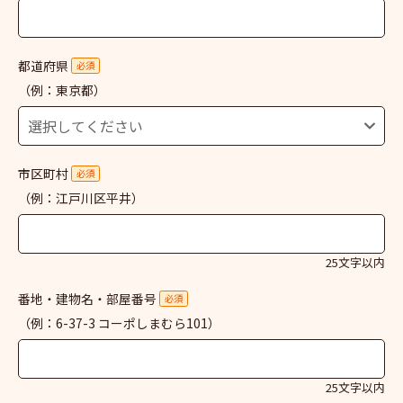
都道府県
必須
（例：東京都）
市区町村
必須
（例：江戸川区平井）
25文字以内
番地・建物名・部屋番号
必須
（例：6-37-3 コーポしまむら101）
25文字以内