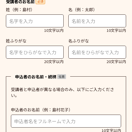
受講者のお名前
必須
姓
（例：島村）
名
（例：太郎）
10文字以内
10文字以内
姓ふりがな
名ふりがな
20文字以内
20文字以内
申込者のお名前・続柄
任意
受講者と申込者が異なる場合のみ、以下にご入力くださ
い。
申込者のお名前
（例：島村花子）
10文字以内