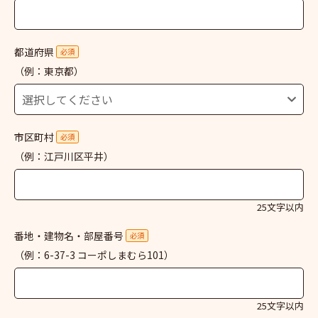
都道府県
必須
（例：東京都）
市区町村
必須
（例：江戸川区平井）
25文字以内
番地・建物名・部屋番号
必須
（例：6-37-3 コーポしまむら101）
25文字以内