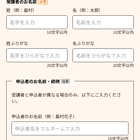
受講者のお名前
必須
姓
（例：島村）
名
（例：太郎）
10文字以内
10文字以内
姓ふりがな
名ふりがな
20文字以内
20文字以内
申込者のお名前・続柄
任意
受講者と申込者が異なる場合のみ、以下にご入力くださ
い。
申込者のお名前
（例：島村花子）
10文字以内