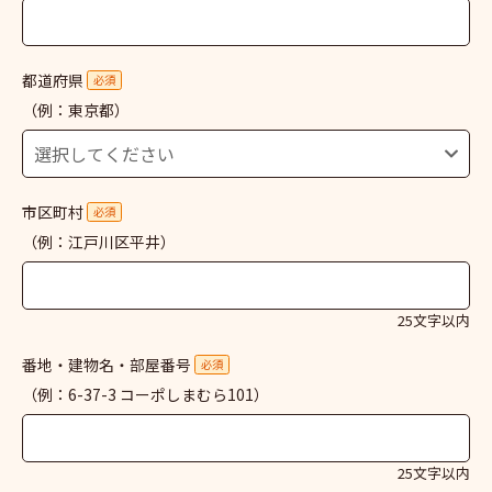
都道府県
必須
（例：東京都）
市区町村
必須
（例：江戸川区平井）
25文字以内
番地・建物名・部屋番号
必須
（例：6-37-3 コーポしまむら101）
25文字以内