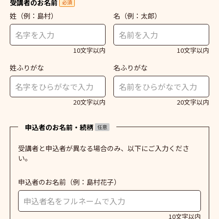
受講者のお名前
必須
姓
（例：島村）
名
（例：太郎）
10文字以内
10文字以内
姓ふりがな
名ふりがな
20文字以内
20文字以内
申込者のお名前・続柄
任意
受講者と申込者が異なる場合のみ、以下にご入力くださ
い。
申込者のお名前
（例：島村花子）
10文字以内