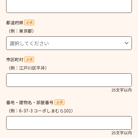
都道府県
必須
（例：東京都）
市区町村
必須
（例：江戸川区平井）
25文字以内
番地・建物名・部屋番号
必須
（例：6-37-3 コーポしまむら101）
25文字以内