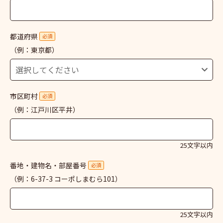
都道府県
必須
（例：東京都）
市区町村
必須
（例：江戸川区平井）
25文字以内
番地・建物名・部屋番号
必須
（例：6-37-3 コーポしまむら101）
25文字以内