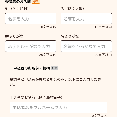
受講者のお名前
必須
姓
（例：島村）
名
（例：太郎）
10文字以内
10文字以内
姓ふりがな
名ふりがな
20文字以内
20文字以内
申込者のお名前・続柄
任意
受講者と申込者が異なる場合のみ、以下にご入力くださ
い。
申込者のお名前
（例：島村花子）
10文字以内