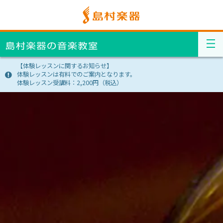
【体験レッスンに関するお知らせ】
体験レッスンは有料でのご案内となります。
体験レッスン受講料：2,200円（税込）