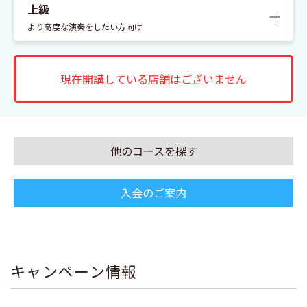
上級
くわし
より高度な演奏をしたい方向け
現在開講している店舗はございません
他のコースを探す
入会のご案内
キャンペーン情報