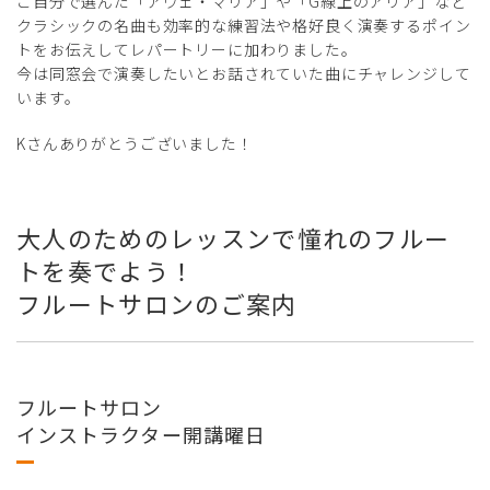
ご自分で選んだ「アヴェ・マリア」や「G線上のアリア」など
クラシックの名曲も効率的な練習法や格好良く演奏するポイン
トをお伝えしてレパートリーに加わりました。
今は同窓会で演奏したいとお話されていた曲にチャレンジして
います。
Kさんありがとうございました！
大人のためのレッスンで憧れのフルー
トを奏でよう！
フルートサロンのご案内
フルートサロン
インストラクター開講曜日