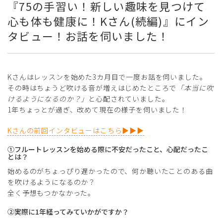
『75の手習い！新しい趣味を見つけて
心も体も健康に！Kさん(続編)』にイン
タビュー！お話を伺いました！
Kさんはレッスンを始めた3カ月目で一度お話を伺いました。
その時はちょうど吹ける音が増えはじめたところで
「本当に吹
けるようになるのか？」
と心配されていました。
1年ちょっとが過ぎ、改めて現在の様子を伺いました！
Kさんの前回インタビューはこちら▶▶▶
①フルートレッスンを始める際に不安だったこと、心配だったこ
とは？
始めるのがちょっぴり遅かったので、何か聴いたことのある曲
を吹けるようになるのか？
全く予想もつかなかった。
②実際に1年経ってみていかがですか？