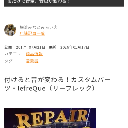
るだけで音量、音色が変わる！
横浜みなとみらい店
店舗記事一覧
公開：2017年07月21日
更新：2026年01月17日
カテゴリ
商品情報
タグ
管楽器
付けると音が変わる！カスタムパー
ツ・lefreQue（リーフレック）