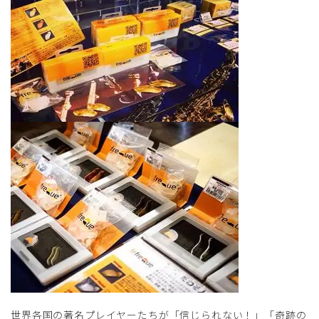
世界各国の著名プレイヤーたちが「信じられない！」「奇跡の