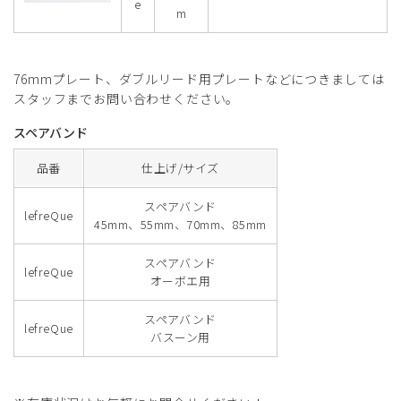
e
m
76mmプレート、ダブルリード用プレートなどにつきましては
スタッフまでお問い合わせください。
スペアバンド
品番
仕上げ/サイズ
スペアバンド
lefreQue
45mm、55mm、70mm、85mm
スペアバンド
lefreQue
オーボエ用
スペアバンド
lefreQue
バスーン用