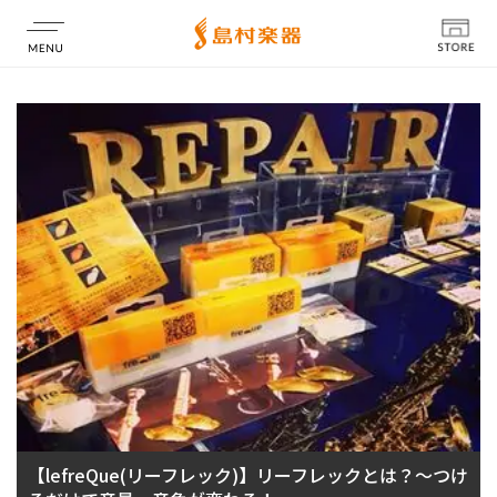
店舗情報
【lefreQue(リーフレック)】リーフレックとは？～つけ