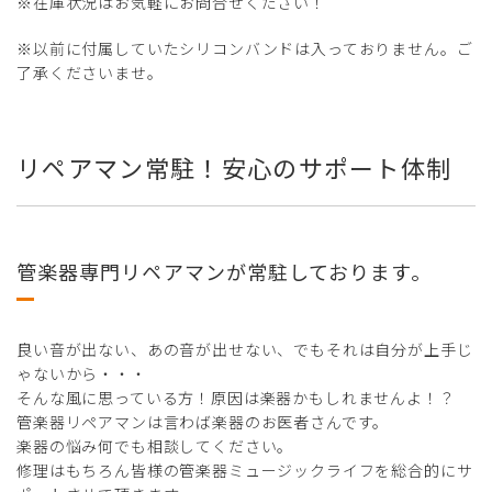
※在庫状況はお気軽にお問合せください！
※以前に付属していたシリコンバンドは入っておりません。ご
了承くださいませ。
リペアマン常駐！安心のサポート体制
管楽器専門リペアマンが常駐しております。
良い音が出ない、あの音が出せない、でもそれは自分が上手じ
ゃないから・・・
そんな風に思っている方！原因は楽器かもしれませんよ！？
管楽器リペアマンは言わば楽器のお医者さんです。
楽器の悩み何でも相談してください。
修理はもちろん皆様の管楽器ミュージックライフを総合的にサ