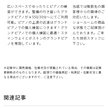
広いスペースでゆったりとピアノの練
当店では複数名の調
習ができます。整備の行き届いたグラ
客様からの調律のご
ンドピアノが￥550/30分～にてご利用
対応いたします。
可能。ピアノの上達の近道はグランド
ショールームの商品
ピアノでの個人練習につきます！グラ
な状態でご試弾頂け
ンドピアノでの個人練習に最適！スタ
んでおります。ご来
インウェイとボストンのグランドピア
たち技術スタッフに
ノを常設しています。
下さい。
※記事中に販売価格、在庫状況が掲載されている場合、その情報は記事
更新時点のものとなります。店頭での価格表記・税表記・在庫状況と異
なる場合がございますので、ご注意下さい。
関連記事