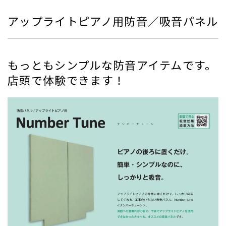
アップライトピアノ用防音／吸音パネル
もっともシンプルな防音アイテムです。
店頭で体験できます！