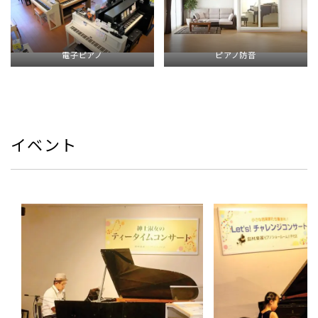
電子ピアノ
ピアノ防音
イベント