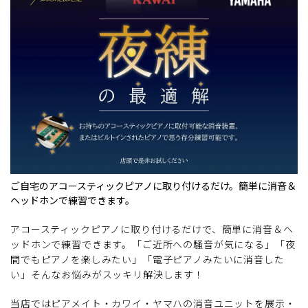
ご自宅のアコースティックピアノに取り付けるだけ。簡単に消音＆
ヘッドホンで練習できます。
アコースティックピアノに取り付けるだけで、簡単に消音＆ヘ
ッドホンで練習できます。「ご近所への騒音が気になる」「夜
間でもピアノを楽しみたい」「電子ピアノみたいに消音した
い」そんなお悩みがスッキリ解決します！
当店ではピアメイト・カワイ・ヤマハの消音ユニットを展示・