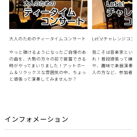
大人のためのティータイムコンサート
Let's!チャレンジコ
やっと弾けるようになったご自慢のあ
我こそは音楽家とい
の曲を、大勢の方々の前で披露できる
れ！普段頑張って練
時がやってまいりました！アットホー
や、趣味で楽器演奏
ム＆リラックスな雰囲気の中、ちょっ
人の方など、参加者
と頑張って演奏してみませんか？
インフォメーション