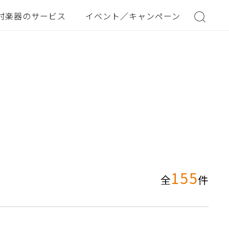
村楽器のサービス
イベント／キャンペーン
155
全
件