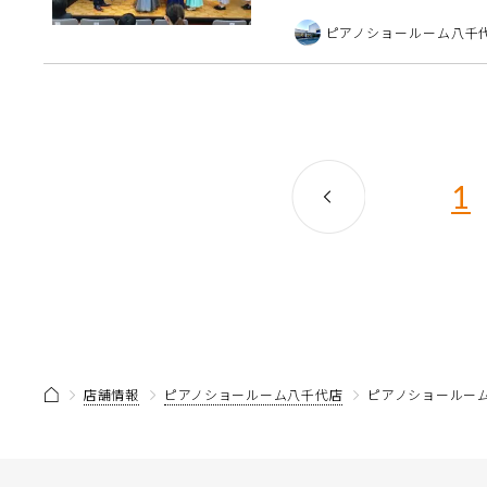
えます。 ステップは全国で
ピアノショールーム八千
ある先生方より、 […]
1
店舗情報
ピアノショールーム八千代店
ピアノショールーム