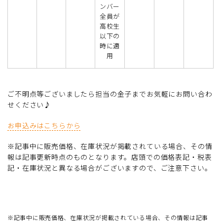
ンバー
全員が
高校生
以下の
時に適
用
ご不明点等ございましたら担当の金子までお気軽にお問い合わ
せください♪
お申込みはこちらから
※記事中に販売価格、在庫状況が掲載されている場合、その情
報は記事更新時点のものとなります。店頭での価格表記・税表
記・在庫状況と異なる場合がございますので、ご注意下さい。
※記事中に販売価格、在庫状況が掲載されている場合、その情報は記事