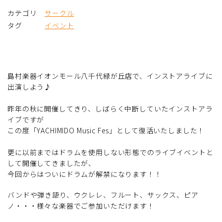
カテゴリ
サークル
タグ
イベント
島村楽器イオンモール八千代緑が丘店で、インストアライブに
出演しよう♪
昨年の秋に開催してきり、しばらく中断していたインストアラ
イブですが
この度「YACHIMIDO Music Fes」として復活いたしました！
更に以前まではドラムを使用しない形態でのライブイベントと
して開催してきましたが、
今回からはついにドラムが解禁になります！！
バンドや弾き語り、ウクレレ、フルート、サックス、ピア
ノ・・・様々な楽器でご参加いただけます！